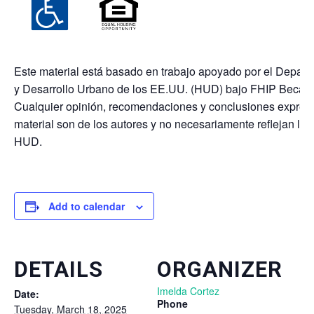
Este material está basado en trabajo apoyado por el Depar
y Desarrollo Urbano de los EE.UU. (HUD) bajo FHIP Beca
Cualquier opinión, recomendaciones y conclusiones expres
material son de los autores y no necesariamente reflejan los
HUD.
Add to calendar
DETAILS
ORGANIZER
Imelda Cortez
Date:
Phone
Tuesday, March 18, 2025