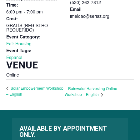
(520) 262-7812
Time:
Email
6:00 pm - 7:00 pm
imeldac@seriaz.org
Cost:
GRATÍS (REGISTRO
REQUERIDO)
Event Category:
Fair Housing
Event Tags:
Español
VENUE
Online
Solar Empowerment Workshop
Rainwater Harvesting Online
– English
Workshop – English
AVAILABLE BY APPOINTMENT
ONLY.