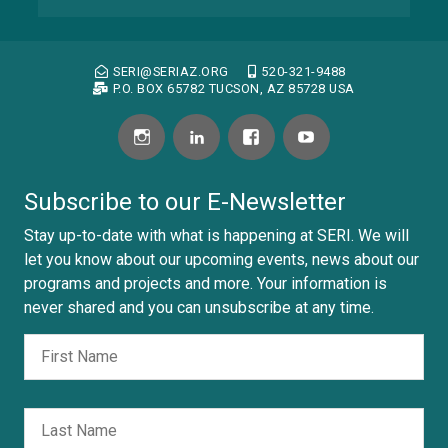
SERI@SERIAZ.ORG
520-321-9488
P.O. BOX 65782 TUCSON, AZ 85728 USA
Subscribe to our E-Newsletter
Stay up-to-date with what is happening at SERI. We will
let you know about our upcoming events, news about our
programs and projects and more. Your information is
never shared and you can unsubscribe at any time.
Fir
Nombre
Las